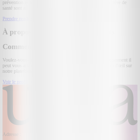
prévention et le renforcement de votre autonomie en matière de
santé sont au cœur de cette approche.
Prendre rendez-vous
À propos de Dr. Helen Lambrechts
Comment je travaille
Voulez-vous en savoir plus sur ce prestataire de soins, comment il
peut vous accompagner, et ses prix ? Alors jetez un coup d'œil sur
notre plateforme!
Voir le profil complet
Adresse :