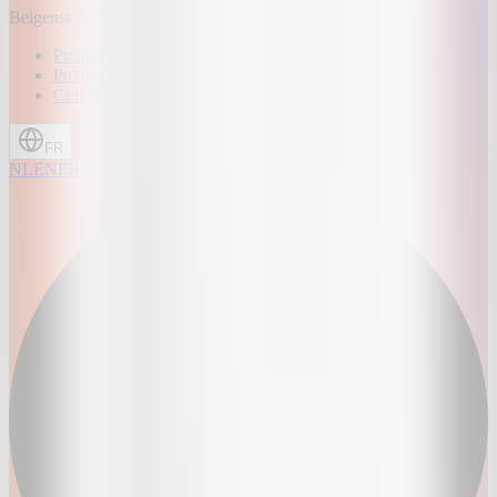
Beigensesteenweg 109, 1850 Grimbergen, Belgique
Politique de confidentialité
Politique relative aux cookies
Conditions générales
FR
NL
EN
FR