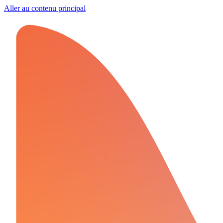
Aller au contenu principal