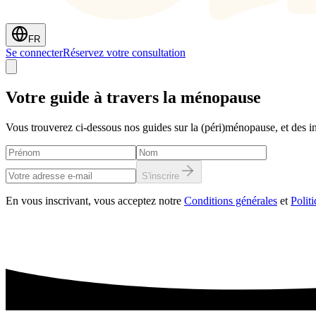
FR
Se connecter
Réservez votre consultation
Votre guide à travers
la ménopause
Vous trouverez ci-dessous nos guides sur la (péri)ménopause, et des in
S'inscrire
En vous inscrivant, vous acceptez notre
Conditions générales
et
Politi