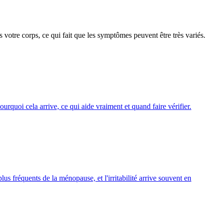
votre corps, ce qui fait que les symptômes peuvent être très variés.
urquoi cela arrive, ce qui aide vraiment et quand faire vérifier.
s fréquents de la ménopause, et l'irritabilité arrive souvent en